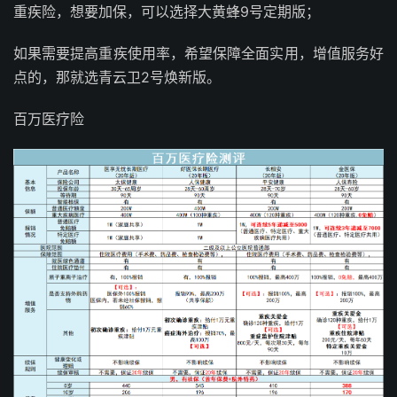
重疾险，想要加保，可以选择大黄蜂9号定期版；
如果需要提高重疾使用率，希望保障全面实用，增值服务好
点的，那就选青云卫2号焕新版。
百万医疗险