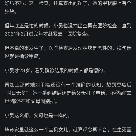
好巧不巧，这一检查，还真查出问题了，她的甲状腺上有个
肿块。
但年底正是忙的时候，小吴也没抽出空再去医院检查，直到
2021年2月过完年才赶紧去了医院复查。
但不幸的事发生了，医院检查后发现肿块是恶性的，换句话
说就是确诊甲癌。
小吴才29岁，看到确诊结果的时候人都是懵的，
再加上那时她对甲癌还没有一个准确的认知，想到患癌后
“时日无多”，她一番纠结后还是给父母打了电话，不然到“去
世”都还在和父母闹别扭。
小吴这么想，父母也是一样的，
毕竟家里就这么一个宝贝女儿，就算观念再不合，在生死面