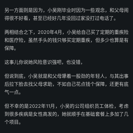
另一方面则是因为，小吴刚毕业时因为一些观念，和父母闹
得很不好看，甚至已经好几年没回过家没打过电话了。
两相结合之下，2020年4月，小吴给自己买了定期的重疾险
和医疗险，虽然手头的钱只够买定期重疾，但多少也算是有
保障。
这事儿你说她风险意识强吧，也没错，
但说到底，小吴就是和父母犟着一股劲的年轻人，与其出事
后拉下脸去找父母求助，不如自己花点钱个保障，还更有底
气一点。
但不幸的是2022年11月，小吴的公司组织员工体检，考虑
到很多疾病是女性高发的，她就顺手在基础套餐上多加了几
个项目。