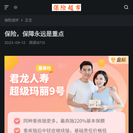



保险测评
正文

保险，保障永远是重点
2023-09-12
阅读(673)