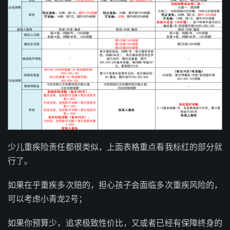
少儿重疾险责任都很类似，上面表格重点看我标红的部分就
行了。
如果在乎重疾多次赔的，担心孩子会面临多次重疾风险的，
可以考虑小青龙2号；
如果你预算少，追求极致性价比，又或者已经有保障终身的