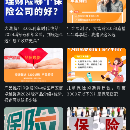
大洗牌！3.0%利率时代终结！
年金险测评，大富翁3.0和鑫禧
2024增额寿和年金险，到底怎么
年年尊享版，我建议这么选
选？哪个收益更高？
产品推荐|0免赔的中端医疗安盛
儿童保险的选择建议，附带
卓越馨选2024版产品介绍+优势,
3000元以下的儿童保障搭配
报销可以赔多少钱