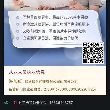
AD：
【】
护工卡特药卡保险：15336443757