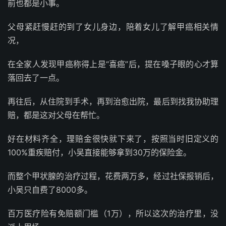
前也都是小事。
父母紧赶慢赶的到了女儿身边，陪着女儿了解甲癌相关情
况，
在全家人发现甲癌称得上是“喜癌”后，提在嗓子眼的心才算
落回去了一点。
再往后，从住院到手术，再到治愈出院，最后到找我协助理
赔，都是这对父母在帮忙。
好在材料齐全，理赔金很快就下来了，按照当时旧定义的
100%重疾赔付，小吴直接能够拿到30万的保险金。
而整个甲状腺的治疗过程，花费两万多，经过社保报销后，
小吴只自费了8000多。
百万医疗险有免赔额门槛（1万），所以这次的治疗里，没