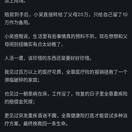
派上用场。
赔款到手后，小吴直接转给了父母20万，只给自己留了10
万作为备用。
小吴感慨说，生活里有些事情真的预料不到，现在想想和父
母闹别扭确实有点太幼稚了，
人活一遭，该珍惜的东西还是要好好珍惜。
我见过百万以上的医疗花费，全靠医疗险的报销拯救了一个
濒临破碎的家庭；
也见过一朝患病在床，工作没了，恢复的日子里全靠重疾险
的赔偿金死撑；
更见过突发重疾昏迷不醒，全靠健康险打底才能尝试多种治
疗方案，最终挽救回一条生命。