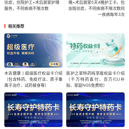
往症，住院护工+术后居家护理
晚+术后居家5天4晚护工卡，包
服务，不同疾病不限次数
含既往症，不同疾病不限次数同
一疾病每年3次
相关推荐
木吉健康丨超级医疗权益卡介绍
医护之家特药纯享版权益卡介绍
（包含特药、免疫疗法、质子重
（千万特药直付、百万ICU补
离子治疗、试药替身等）
贴、家庭NGS免费检）