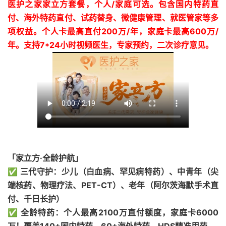
医护之家家立方套餐，个人/家庭可选。包含国内特药直
付、海外特药直付、试药替身、微健康管理、就医管家等多
项权益。个人卡最高直付200万/年，家庭卡最高600万/
年。支持7*24小时视频医生，专家预约，二次诊疗意见。
「家立方·全龄护航」
✅ 三代守护：少儿（白血病、罕见病特药）、中青年（尖
端核药、物理疗法、PET-CT）、老年（阿尔茨海默手术直
付、千日长护）
✅ 全龄特药：个人最高2100万直付额度，家庭卡6000