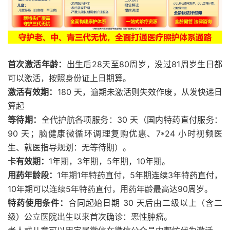
首次激活年龄：
出生后28天至80周岁，没过81周岁生日都
可以激活，按照身份证上日期算。
激活有效期：
180 天，逾期未激活则失效作废，从发快递日
算起
等待期：
全代护航各项服务：30 天（国内特药直付服务：
90 天；脑健康微循环调理复购优惠、7*24 小时视频医
生、就医指导规划：无等待期）。
卡有效期：
1年期，3年期，5年期，10年期。
用药年龄段：
1年期1年特药直付，5年期连续3年特药直付，
10年期可以连续5年特药直付，用药年龄最高达90周岁。
特药使用条件：
合同起始日期 30 天后由二级以上（含二
级）公立医院出生以来首次确诊：恶性肿瘤。