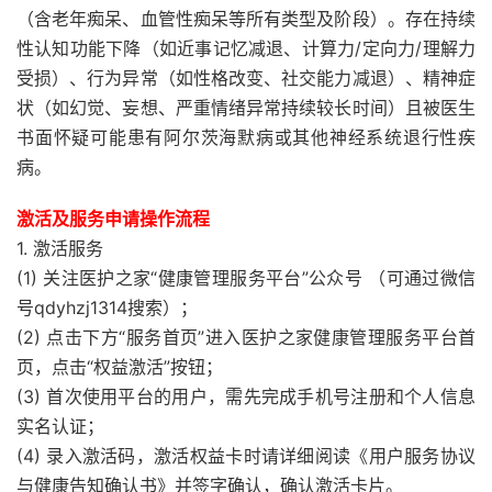
（含老年痴呆、血管性痴呆等所有类型及阶段）。存在持续
性认知功能下降（如近事记忆减退、计算力/定向力/理解力
受损）、行为异常（如性格改变、社交能力减退）、精神症
状（如幻觉、妄想、严重情绪异常持续较长时间）且被医生
书面怀疑可能患有阿尔茨海默病或其他神经系统退行性疾
病。
激活及服务申请操作流程
1. 激活服务
(1) 关注医护之家“健康管理服务平台”公众号 （可通过微信
号qdyhzj1314搜索）；
(2) 点击下方“服务首页”进入医护之家健康管理服务平台首
页，点击“权益激活”按钮；
(3) 首次使用平台的用户，需先完成手机号注册和个人信息
实名认证；
(4) 录入激活码，激活权益卡时请详细阅读《用户服务协议
与健康告知确认书》并签字确认，确认激活卡片。