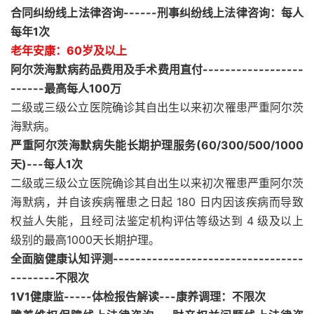
合同纠纷线上法律咨询------刑事纠纷线上法律咨询：每人
每年1次
老年安康：60岁及以上
阿尔茨海默病药品费用及手术费用直付------------------
------最高每人100万
二级或三级公立医院确诊其自出生以来初次罹患严重阿尔茨
海默病。
严重阿尔茨海默病失能长期护理服务(60/300/500/1000
天)---每人1次
二级或三级公立医院确诊其自出生以来初次罹患严重阿尔茨
海默病，并自该疾病罹患之日起 180 日内因该疾病而导致
权益人失能，且经司法鉴定机构评估等级达到 4 级及以上
级别的最高1000天长期护理。
全面脑健康认知评测----------------------------------
--------不限次
1V1健康监-----体检报告解读---康养调理：不限次