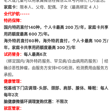
老人或儿童可以用家属微信在微信公众号内帮忙代为激活。
家庭卡：
限本人、父母、配偶、子女（最高绑定 4 人）
全代护航-----
特药保障：
国内特药直付140种，个人卡最高 200 万/年，家庭卡共享
用药额度最高 600 万/年。
海外特药直付60种，海外特药直付，个人卡最高 100 万/
年，家庭卡共享用药额度最高 300 万/年
试药替身：
每人最高6次
（绑定国内/海外特药服务、罕见病/白血病用药服务） | 经
确诊恶性肿瘤，由服务方安排HDS检测，检测费用由服务方
承担。
健康管理：
悦荟线下门店调理-头部、颈部、肩部、腺体、睡眠：每人
每年2次
脑健康微循环调理复购优惠：不限次
就医管家：