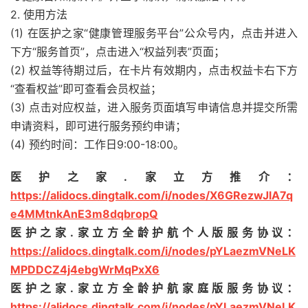
2. 使用方法
(1) 在医护之家“健康管理服务平台”公众号内，点击并进入
下方“服务首页”，点击进入“权益列表”页面；
(2) 权益等待期过后，在卡片有效期内，点击权益卡右下方
“查看权益”即可查看会员权益；
(3) 点击对应权益，进入服务页面填写申请信息并提交所需
申请资料，即可进行服务预约申请；
(4) 预约时间：工作日9:00-18:00。
医护之家.家立方推介：
https://alidocs.dingtalk.com/i/nodes/X6GRezwJlA7q
e4MMtnkAnE3m8dqbropQ
医护之家.家立方全龄护航个人版服务协议：
https://alidocs.dingtalk.com/i/nodes/pYLaezmVNeLK
MPDDCZ4j4ebgWrMqPxX6
医护之家.家立方全龄护航家庭版服务协议：
https://alidocs.dingtalk.com/i/nodes/pYLaezmVNeLK