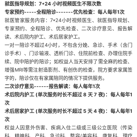
就医指导规划：7*24 小时视频医生不限次数
专家预约-----全程陪诊-------优先检查：每人每年1次
就医管家服务内容：7*24小时视频医生、就医指导规划、
专家预约、全程陪诊、优先检查、二次诊疗意见、报告解
读、术后院内护工、术后居家护工。
一对一陪诊不超过4小时，不包含分娩、急诊、手术（含门
诊手术）、门诊输液、透析门诊、住院前检查、办理住院手
续、院中陪护的陪诊；如权益人当天安排了需全麻的检查、
增强MRI等需注射造影剂、有创伤的检查，院方要求家属签
字的，陪诊仅在有家属陪同的情况下提供服务。
二次诊疗意见------报告解读：每人每年1次
术后院内护工 (单次服务时长不超过 8 天 7 夜)：每人每年1
次
术后居家护工 (单次服务时长不超过 5 天 4 夜)：每人每年1
次
权益人因意外伤害、疾病入住二级或三级公立医院（传染
科、精神科、产科、急诊科、整容/美容科、康复科、理疗