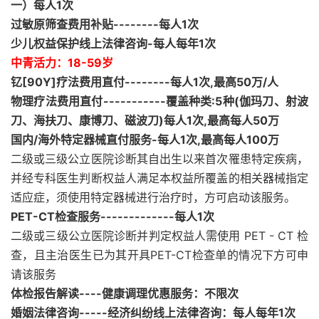
一）每人1次
过敏原筛查费用补贴--------每人1次
少儿权益保护线上法律咨询-每人每年1次
中青活力：18-59岁
钇[90Y]疗法费用直付--------每人1次,最高50万/人
物理疗法费用直付-----------覆盖种类:5种(伽玛刀、射波
刀、海扶刀、康博刀、磁波刀)每人1次,最高每人50万
国内/海外特定器械直付服务-每人1次,最高每人100万
二级或三级公立医院诊断其自出生以来首次罹患特定疾病，
并经专科医生判断权益人满足本权益所覆盖的相关器械指定
适应症，须使用特定器械进行治疗时，方可启动该服务。
PET-CT检查服务-------------每人1次
二级或三级公立医院诊断并判定权益人需使用 PET - CT 检
查，且主治医生已为其开具PET-CT检查单的情况下方可申
请该服务
体检报告解读----健康调理优惠服务：不限次
婚姻法律咨询-----经济纠纷线上法律咨询：每人每年1次