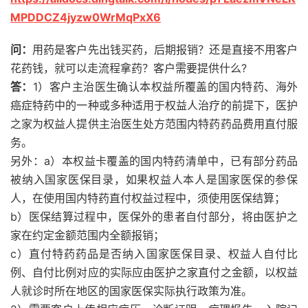
MPDDCZ4jyzw0WrMqPxX6
问：
用药是客户先出钱买药，后期报销？还是直接不用客户
花药钱，就可以走流程拿药？客户需要提供什么?
答：
1）客户主治医生确认本权益所覆盖的国内特药、海外
癌症特药中的一种或多种适用于权益人治疗的前提下，医护
之家为权益人提供主治医生处方范围内特药药品费用直付服
务。
另外：a）本权益卡覆盖的国内特药清单中，已有部分药品
被纳入国家医保目录，如果权益人本人是国家医保的参保
人，在使用国内特药直付权益过程中，须使用医保结算；
b）医保结算过程中，医保外的患者自付部分，将由医护之
家在约定金额范围内全额报销；
c）直付特药药品是否纳入国家医保目录、权益人自付比
例、自付比例对应的实际应由医护之家直付之金额，以权益
人就诊时所在地区的国家医保实际执行政策为准。