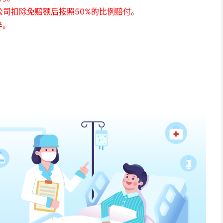
司扣除免赔额后按照50%的比例赔付。
半。