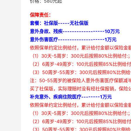
价格：580元起
保障责任：
套餐：社保版-----无社保版
意外身故、残疾------------------10万元
意外伤害医疗--------------------1万元
依照保单约定比例给付，累计给付金额以保险金
（1）30天-5周岁：300元后按照80%比例给付:
（2）6周岁-49周岁：100元后按照85%比例给
（3）50周岁-55周岁：300元后按照80%比例
注：50-55周岁的被保险人意外伤害医疗保额减
买了社保版，实际理赔时没有经社保报销，保险公
补充意外、疾病住院医疗--------1万元
依照保单约定比例给付，累计给付金额以保险金
（1）30天-5周岁：300元后按照80%比例给付:
（2）6周岁-49周岁：100元后按照85%比例给
（3）50周岁-55周岁：300元后按照80%比例