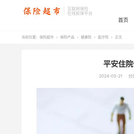
互联网保险
在线投保平台
首页
当前位置：
保险超市
保险产品
健康险
医疗险
正文




平安住院
2024-05-21
分