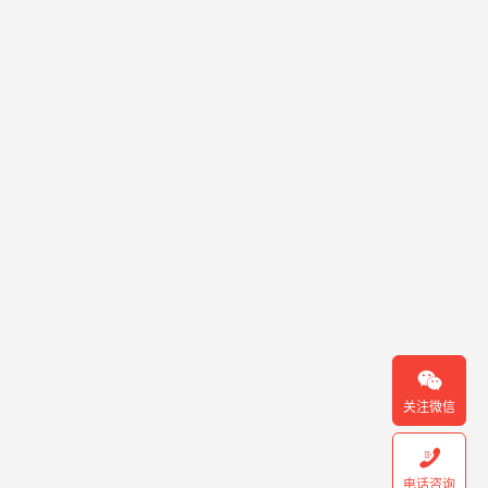

关注微信

电话咨询