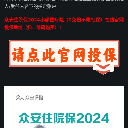
人/受益人名下的指定账户
众安住院保2024小额医疗险（0免赔不限社保）在线官网
投保地址（扫二维码购买）：