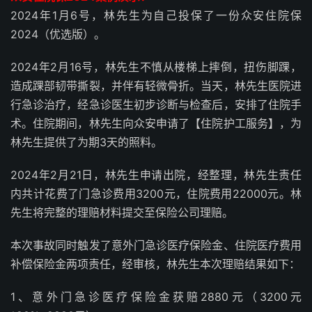
2024年1月6号，林先生为自己投保了一份众安住院保
2024（优选版）。
2024年2月16号，林先生不慎从楼梯上摔倒，扭伤脚踝，
造成踝部韧带撕裂，并伴有轻微骨折。当天，林先生医院进
行急诊治疗，经急诊医生初步诊断与检查后，安排了住院手
术。住院期间，林先生向众安申请了【住院护工服务】，为
林先生提供了为期3天的照料。
2024年2月21日，林先生申请出院，经整理，林先生责任
内共计花费了门急诊费用3200元，住院费用22000元。林
先生将完整的理赔材料提交至保险公司理赔。
本次事故同时触发了意外门急诊医疗保险金、住院医疗费用
补偿保险金两项责任，经审核，林先生本次理赔结果如下：
1、意外门急诊医疗保险金获赔2880元（3200元