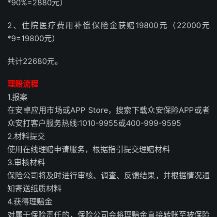
*90%=2880元）
2、住院医疗费用补偿保险金获赔19800元（22000元
*9=19800元）
共计22680元。
理赔流程
1.报案
在安卓应用市场或APP Store，搜索下载众安保险APP或者
众安打客户服务热线:1010-9955或400-999-9595
2.材料提交
使用在线理赔申请服务，根据指引提交理赔材料
3.审核材料
保险公司将及时进行审核、调查、反馈结果，并根据情况通
知寄送纸质材料
4.获得理赔金
对属于保险责任的，保险公司会将理赔金直接转账至被保险