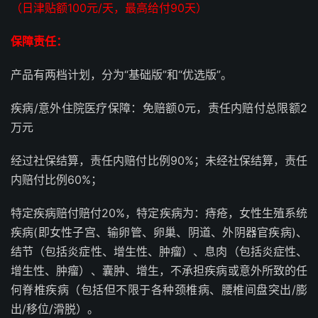
（日津贴额100元/天，最高给付90天）
保障责任：
产品有两档计划，分为“基础版”和“优选版”。
疾病/意外住院医疗保障：免赔额0元，责任内赔付总限额2
万元
经过社保结算，责任内赔付比例90%；未经社保结算，责任
内赔付比例60%；
特定疾病赔付赔付20%，特定疾病为：痔疮，女性生殖系统
疾病(即女性子宫、输卵管、卵巢、阴道、外阴器官疾病)、
结节（包括炎症性、增生性、肿瘤）、息肉（包括炎症性、
增生性、肿瘤）、囊肿、增生，不承担疾病或意外所致的任
何脊椎疾病（包括但不限于各种颈椎病、腰椎间盘突出/膨
出/移位/滑脱）。