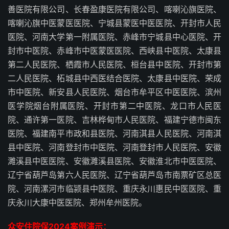
善医院有限公司、长春盈康医院有限公司、喀喇沁旗医院、
喀喇沁旗中医蒙医医院、宁城县蒙医中医医院、开封市人民
医院、河南大学第一附属医院、赤峰市宁城县中心医院、开
封市中医院、赤峰市中医蒙医医院、西峡县中医院、太康县
第二人民医院、栖霞市人民医院、桓台县中医院、开封市第
二人民医院、柘城县中西医结合医院、太康县中医院、荣成
市中医院、新安县人民医院、烟台市牟平区中医医院、滨州
医学院烟台附属医院、开封市第二中医院、龙口市人民医
院、通许第一医院、吉林桦甸市人民医院、福建宁德市闽东
医院、福建南平市政和县医院、河南淇县人民医院、河南淇
县中医院、河南登封市中医院、河南登封市人民医院、安徽
濉溪县中医医院、安徽濉溪县医院、安徽淮北市中医医院、
辽宁省葫芦岛第六人民医院、辽宁省葫芦岛市南票矿区总医
院、河南漯河市临颍县中医院、重庆永川惠民中医医院、重
庆永川大康中医医院、郑州牟州医院。
众安住院保2024案例演示：