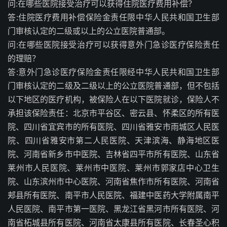
问:在哪些医院接受治疗可以获得住院医疗费用补偿？
答:住院医疗费用补偿保险金责任限中华人民共和国卫生部
门审核认定的二级或以上的公立医院普通部。
问:在哪些医院接受治疗可以获得意外门急诊医疗保险责任
的理赔？
答:意外门急诊医疗保险金责任限经中华人民共和国卫生部
门审核认定的二级及二级以上的公立医院普通部，但不包括
以下地区的医疗机构，被保险人在以下医院就诊，保险人不
承担该保险责任：北京市平谷区、密云县、怀柔区的所有医
院、四川省宜宾市的所有医院、四川省雅安市雨城区人民医
院、四川省雅安市第二人民医院、天津滨海、静海地区医
院、河南省新乡市中医院、吉林省四平市所有医院、山东省
莱州市人民医院、莱州市中医院、莱州市郭家店中心卫生
院、山东滨州市中心医院、河南省焦作市所有医院、河南省
郏县所有医院、南平市人民医院、福建中医药大学附属南平
人民医院、南平市第一医院、黑龙江省黑河市所有医院、河
南省柘城县所有医院、河南省太康县所有医院、长春圣心积