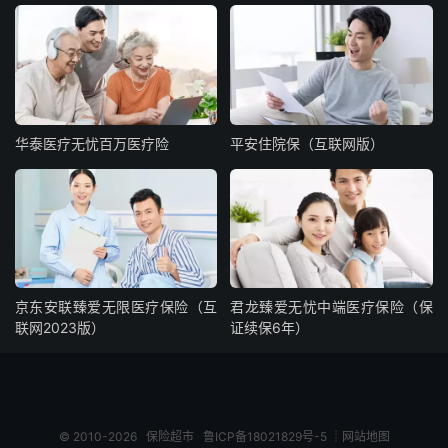
华泰医疗无忧百万医疗险
平安住院保（互联网版）
京东安联臻爱无限医疗保险（互
君龙臻爱无忧中端医疗保险（保
联网2023版）
证续保6年）
© 2010-2026
保险超市
鲁ICP备18021829号-5
┊
网站地图