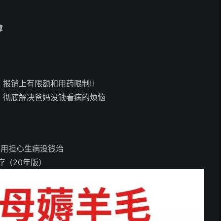
障
报销上有限额和用药限制‼️
，彻底解决爸妈没钱看病的烦恼
不用担心生病没钱治
疗（20年版）