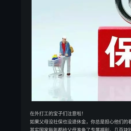
在外打工的宝子们注意啦！
如果父母没社保也没退休金，你总是担心他们的
其实国家每年都给父母准备了专属福利，几百块