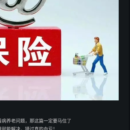
看病养老问题，那这篇一定要马住了
钱就能解决，错过真的血亏！