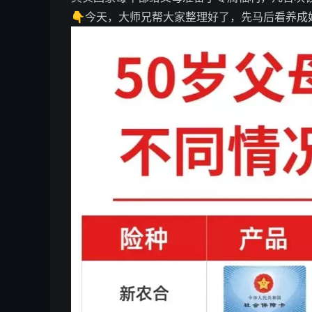
👇今天，大师兄帮大家整理好了，先马后看养成