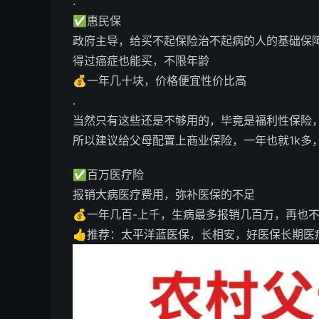
.
✅惠民保
政府主导，给买不起保险治不起病的人的基础保
得过癌症也能买，不限年龄
💰一年几十块，价格便宜性价比高
.
当然只有这些还是不够用的，毕竟是福利性保险，
所以建议给父母配置上商业保险，一年也就1k多
✅百万医疗险
报销大病医疗费用，弥补医保的不足
💰一年几百-上千，生病最多报销几百万，再也
👍推荐：太平洋蓝医保，长相安，好医保长期医