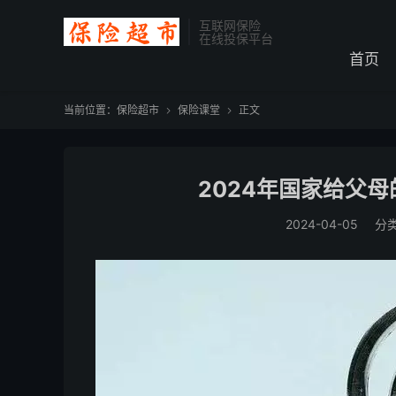
互联网保险
在线投保平台
首页
当前位置：
保险超市
保险课堂
正文


2024年国家给父
2024-04-05
分