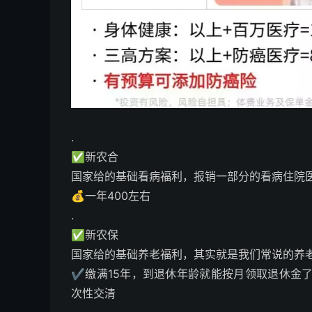
.
✅新农合
国家给的基础看病福利，报销一部分的看病住院
💰一年400左右
.
✅新农保
国家给的基础养老福利，其实就是我们常说的养
✔缴满15年，到退休年龄就能按月领取退休金了
次性交清