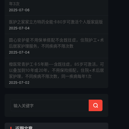
年3次
2025-07-06
医护之家家立方特药全能卡80岁可激活个人版家庭版
2025-07-04
圆心安护星不用保单搭配不含既往症，住院护工+术
后居家护理服务，不同疾病不限次数
2025-07-04
橙医常青护工卡5年期---含既往症，85岁可激活，可
以叠加到10年或20年，不用保险搭配，住院+术后居
家护理，不同疾病不限次数，同一疾病每年1次
2025-07-02

近期文章