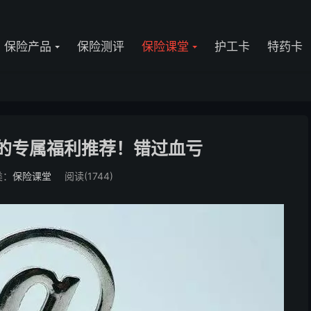
保险产品
保险测评
保险课堂
护工卡
特药卡
母的专属福利推荐！错过血亏
类：
保险课堂
阅读(1744)