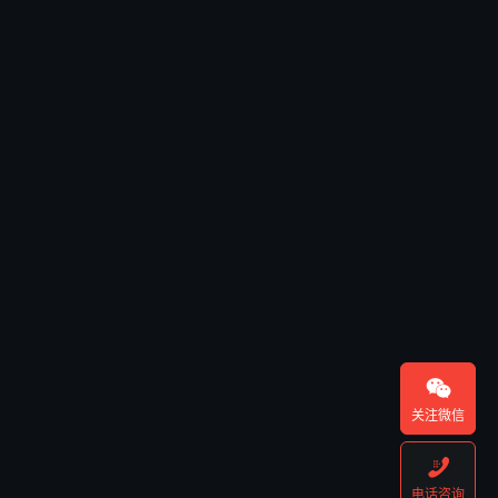

关注微信

电话咨询