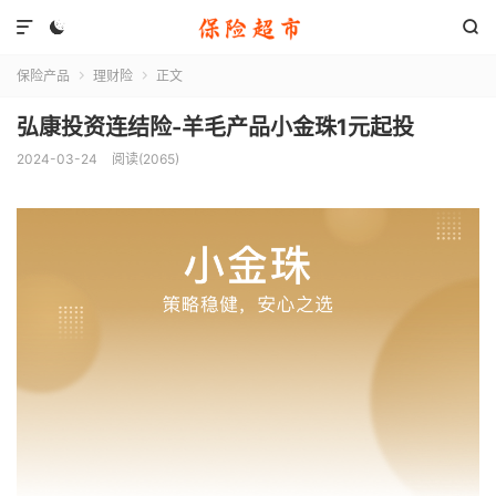



保险产品
理财险
正文


弘康投资连结险-羊毛产品小金珠1元起投
2024-03-24
阅读(2065)