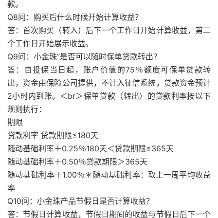
款。
Q8问：购买后什么时候开始计算收益？
答：首次购买（转入）后下一个工作日开始计算收益，第二
个工作日开始展示收益。
Q9问：小金珠”是否可以随时保单贷款转出？
答：自投保当日起，账户价值的75％额度可保单贷款转
出，资金由保险公司提供，不计入征信系统，贷款资金预计
2小时内到账。＜br＞保单贷款（转出）的贷款利率按以下
规则执行：
期限
贷款利率 贷款期限≤180天
随动基础利率＋0.25％180天＜贷款期限≤365天
随动基础利率＋0.50％贷款期限＞365天
随动基础利率＋1.00％＊随动基础利率：取上一周平均收益
率
Q10问：小金珠产品节假日是否计算收益？
答：节假日计算收益，节假日期间的收益与节假日后下一个