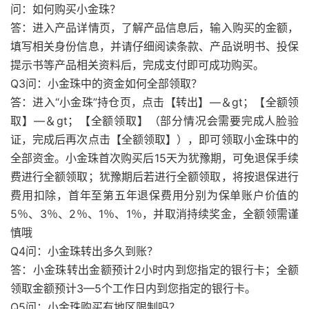
问：如何购买小金珠？
答：进入产品详情页，了解产品信息后，输入购买的金额，
填写相关身份信息，并请仔细阅读条款、产品说明书、投保
提示书等产品相关资料后，完成支付即可成功购买。
Q3问：小金珠中的资金如何全部领取？
答：进入“小金珠”持仓页，点击【转出】—＆gt；【全额领
取】—＆gt；【全额领取】（部分情况会需要完成人脸验
证，完成后再次点击【全额领取】），即可领取小金珠中的
全部资金。小金珠首次购买后15天为犹豫期，可免退保手续
费进行全额领取；犹豫期后若进行全额领取，将按退保进行
费用扣除，首年至第五年退保费用分别为保单账户价值的
5％、3％、2％、1％、1％，并取消持续奖金，全额领需谨
慎哦
Q4问：小金珠转出多久到账？
答：小金珠转出金额预计2小时内到您指定的银行卡；全额
领取金额预计3—5个工作日内到您指定的银行卡。
Q5问：小金珠购买有地区限制吗？