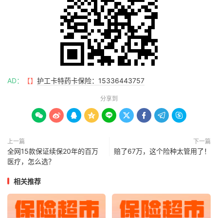
AD：
【】
护工卡特药卡保险：15336443757
分享到









上一篇
下一篇
全网15款保证续保20年的百万
赔了67万，这个险种太管用了！
医疗，怎么选？
相关推荐