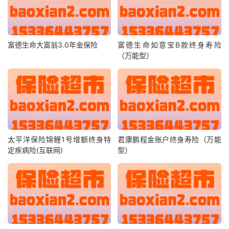
富德生命大富翁3.0年金保险
富德生命如意宝B款终身寿险
（万能型）
太平洋保险锦鲤1号增额终身特
君康鹏程金账户终身寿险（万能
定疾病险(互联网)
型）