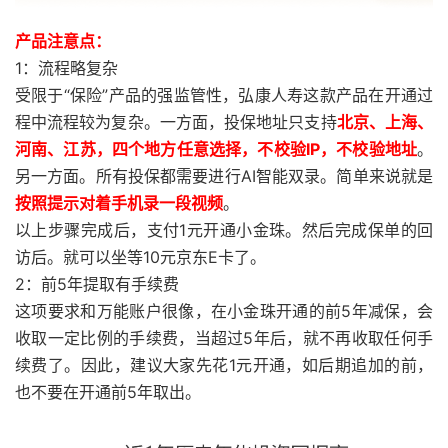
产品注意点：
1：流程略复杂
受限于“保险”产品的强监管性，弘康人寿这款产品在开通过
程中流程较为复杂。一方面，投保地址只支持
北京、上海、
河南、江苏，四个地方任意选择，不校验IP，不校验地址
。
另一方面。所有投保都需要进行AI智能双录。简单来说就是
按照提示对着手机录一段视频
。
以上步骤完成后，支付1元开通小金珠。然后完成保单的回
访后。就可以坐等10元京东E卡了。
2：前5年提取有手续费
这项要求和万能账户很像，在小金珠开通的前5年减保，会
收取一定比例的手续费，当超过5年后，就不再收取任何手
续费了。因此，建议大家先花1元开通，如后期追加的前，
也不要在开通前5年取出。