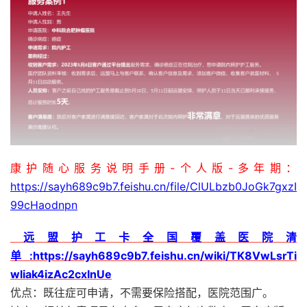
康护随心服务说明手册-个人版-多年期：
https://sayh689c9b7.feishu.cn/file/ClULbzb0JoGk7gxzI
99cHaodnpn
‌⁢‍‬⁡⁢⁤‍⁢⁤​‬‌​​⁤​⁡‌​⁢​⁢​⁤‌‌​​⁣‬‬​‬‬⁣‬⁣⁣⁡⁤‬⁤⁢⁤​‬远盟护工卡全国覆盖医院清
单:https://sayh689c9b7.feishu.cn/wiki/TK8VwLsrTi
wliak4izAc2cxInUe
优点：既往症可申请，不需要保险搭配，医院范围广。