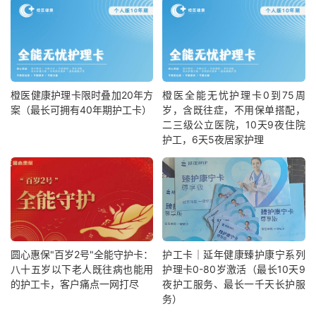
橙医健康护理卡限时叠加20年方
橙医全能无忧护理卡0到75周
案（最长可拥有40年期护工卡）
岁，含既往症，不用保单搭配，
二三级公立医院，10天9夜住院
护工，6天5夜居家护理
圆心惠保"百岁2号"全能守护卡：
护工卡｜延年健康臻护康宁系列
八十五岁以下老人既往病也能用
护理卡0-80岁激活（最长10天9
的护工卡，客户痛点一网打尽
夜护工服务、最长一千天长护服
务）