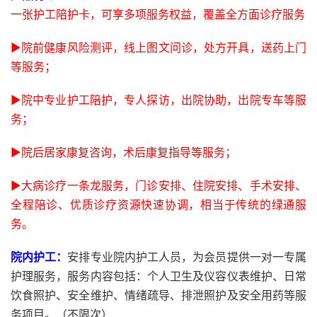
一张护工陪护卡，可享多项服务权益，覆盖全方面诊疗服务
▶院前健康风险测评，线上图文问诊，处方开具，送药上门
等服务；
▶院中专业护工陪护，专人探访，出院协助，出院专车等服
务；
▶院后居家康复咨询，术后康复指导等服务；
▶大病诊疗一条龙服务，门诊安排、住院安排、手术安排、
全程陪诊、优质诊疗资源快速协调，相当于传统的绿通服
务。
院内护工：
安排专业院内护工人员，为会员提供一对一专属
护理服务，服务内容包括：个人卫生及仪容仪表维护、日常
饮食照护、安全维护、情绪疏导、排泄照护及安全用药等服
务项目。（不限次）