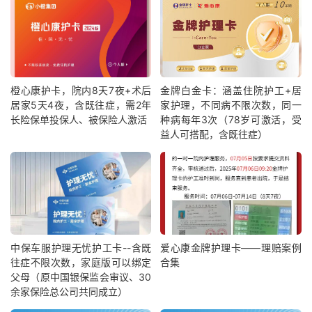
橙心康护卡，院内8天7夜+术后
金牌白金卡：涵盖住院护工+居
居家5天4夜，含既往症，需2年
家护理，不同病不限次数，同一
长险保单投保人、被保险人激活
种病每年3次（78岁可激活，受
益人可搭配，含既往症）
中保车服护理无忧护工卡--含既
爱心康金牌护理卡——理赔案例
往症不限次数，家庭版可以绑定
合集
父母（原中国银保监会审议、30
余家保险总公司共同成立）