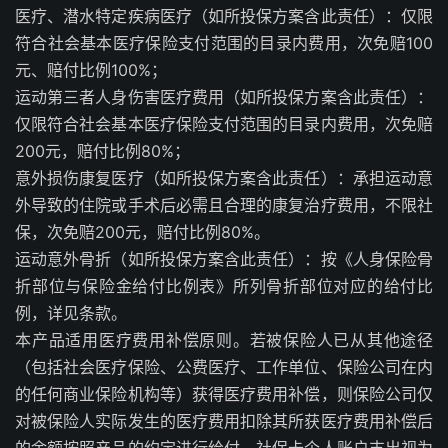
医疗、潜水特定疾病医疗（如所投保方案含此责任）：仅限
符合社会基本医疗保险支付范围的目录内费用，次免赔100
元、赔付比例100%；
运动第三者人身伤害医疗费用（如所投保方案含此责任）：
仅限符合社会基本医疗保险支付范围的目录内费用，次免赔
200元，赔付比例80%；
意外损伤康复医疗（如所投保方案含此责任）：承担运动意
外导致的住院或手术后必需且合理的康复治疗费用，不限社
保，次免赔200元，赔付比例80%。
运动意外骨折（如所投保方案含此责任）：按《人身保险骨
折部位与保险金给付比例表》所列骨折部位对应的给付比
例，详见条款。
本产品适用医疗费用补偿原则。若被保险人已从其他途径
（包括社会医疗保险、公费医疗、工作单位、保险公司在内
的任何商业保险机构等）获得医疗费用补偿，则保险公司仅
对被保险人实际发生的医疗费用扣除其所获医疗费用补偿后
的余额按照产品的约定进行给付。社保卡个人账户支出视为