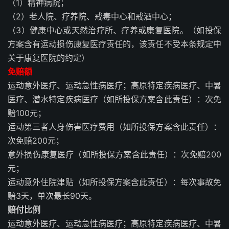
（1）精神病院；
（2）老人院、疗养院、戒毒中心和戒酒中心；
（3）健康中心或天然治疗所、疗养或康复医院。（如投保
方案含有运动损伤康复医疗责任的，该责任不受本条规定中
关于康复医院的约定）
免赔额
运动意外医疗、运动急性病医疗；高原特定疾病医疗、中暑
医疗、潜水特定疾病医疗（如所投保方案含此责任）：次免
赔100元；
运动第三者人身伤害医疗费用（如所投保方案含此责任）：
次免赔200元；
意外损伤康复医疗（如所投保方案含此责任）：次免赔200
元；
运动意外住院津贴（如所投保方案含此责任）：每次事故免
赔3天，单次最长90天。
赔付比例
运动意外医疗、运动急性病医疗；高原特定疾病医疗、中暑