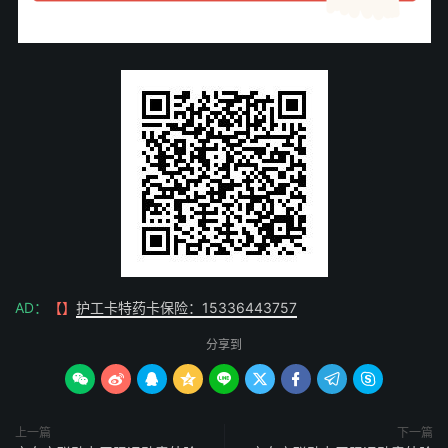
AD：
【】
护工卡特药卡保险：15336443757
分享到









上一篇
下一篇