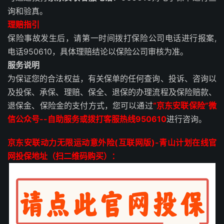
询和验真。
理赔指引
保险事故发生后，请第一时间拨打保险公司电话进行报案,
电话950610，具体理赔结论以保险公司审核为准。
服务说明
为保证您的合法权益，有关保单的任何查询、投诉、咨询以
及投保、承保、理赔、保全、退保的办理流程及保险赔款、
退保金、保险金的支付方式，您可以通过
“京东安联保险”微
信公众号--自助服务或拨打客服热线950610
进行咨询。
京东安联动力无限运动意外险(互联网版)-青山计划在线官
网投保地址（扫二维码购买）：