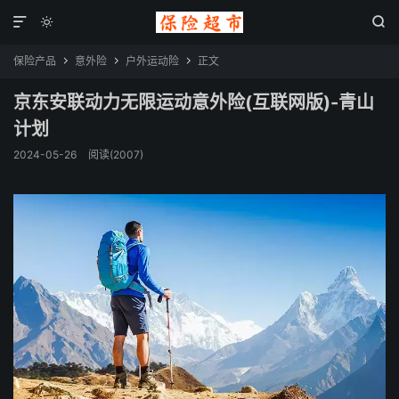



保险产品
意外险
户外运动险
正文



京东安联动力无限运动意外险(互联网版)-青山
计划
2024-05-26
阅读(2007)