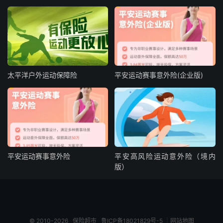
太平洋户外运动保障险
平安运动赛事意外险(企业版)
平安运动赛事意外险
平安高风险运动意外险（境内
版）
© 2010-2026
保险超市
鲁ICP备18021829号-5
┊
网站地图