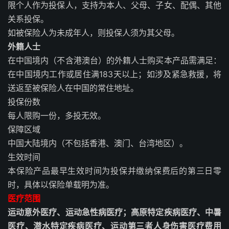
限个人作为投保人，支持为本人、父母、子女、配偶、其他
关系投保。
如被保险人为未成年人，则投保人须为其父母。
外籍人士
在中国境内（不含港澳台）的外籍人士购买本产品需满足：
在中国境内工作或居住满183天以上；如涉及紧急救援，将
送返至被保险人在中国的常住地址。
投保份数
每人限购一份，多投无效。
保障区域
中国大陆境内（不包括香港、澳门、台湾地区）。
生效时间
本保险产品最早生效时间为投保并缴纳保费后的第三日零
时，具体以保险单载明为准。
医疗范围
运动意外医疗、运动急性病医疗；高原特定疾病医疗、中暑
医疗、潜水特定疾病医疗、运动第三者人身伤害医疗费用