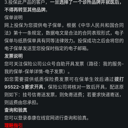
3.投保此产品的客户，
一旦选择了一个诊所品牌并就医后，
不得再转至其他品牌
。
保单说明
网上投保为您提供电子保单，根据《中华人民共和国合同
法》第十一条规定，数据电文是合法的合同表现形式，电子
保单与纸质保单具有同等法律效力。投保成功之后会将您的
电子保单发送至您投保时指定的电子邮箱。
发票说明
您可关注保险公司公众号自助开具发票（路径：我的服务-
我的保单-保单详情-电子发票）。
如您需要提供纸质保险费发票可在保单生效后通过
拨打
95522-3要求开具
，保险公司将核对一致后开具，配送原
则如下：挂号信寄送发票，则免寄送费；若要求快递寄送，
则运费由您承担。
查询和验真
您可以登录泰康在线官网进行查询和验真。
理赔指引