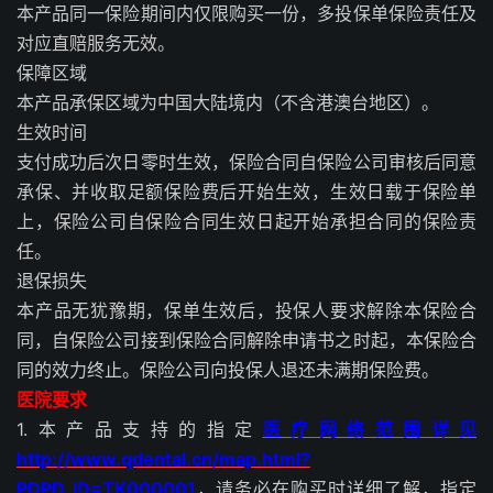
本产品同一保险期间内仅限购买一份，多投保单保险责任及
对应直赔服务无效。
保障区域
本产品承保区域为中国大陆境内（不含港澳台地区）。
生效时间
支付成功后次日零时生效，保险合同自保险公司审核后同意
承保、并收取足额保险费后开始生效，生效日载于保险单
上，保险公司自保险合同生效日起开始承担合同的保险责
任。
退保损失
本产品无犹豫期，保单生效后，投保人要求解除本保险合
同，自保险公司接到保险合同解除申请书之时起，本保险合
同的效力终止。保险公司向投保人退还未满期保险费。
医院要求
1.本产品支持的指定
医疗网络范围详见
http://www.qdental.cn/map.html?
PDPD_ID=TK000001
，请务必在购买时详细了解，指定