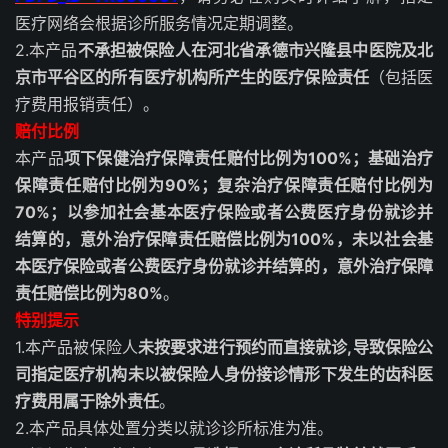
医疗网络会根据诊所服务情况定期调整。
2.本产品
不承担被保险人在河北省承德市兴隆县中医院及北
京市平谷区的所有医疗机构所产生的医疗保险责任
（包括医
疗费用报销责任）。
赔付比例
本产品
项下保健治疗保障责任赔付比例为100%；基础治疗
保障责任赔付比例为90%；复杂治疗保障责任赔付比例为
70%；以参加社会基本医疗保险或者公费医疗身份就诊并
结算的，意外治疗保障责任赔偿比例为100%，未以社会基
本医疗保险或者公费医疗身份就诊并结算的，意外治疗保障
责任赔偿比例为80%
。
特别提示
1.本产品被保险人
未按要求进行预约而直接就诊,导致保险公
司指定医疗机构未以被保险人身份接诊情形下发生的齿科医
疗费用属于除外责任
。
2.本产品具体处置分类以就诊诊所标准为准。