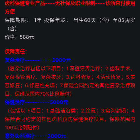
齿科保健专业产品----无社保及职业限制----诊所直付使用
方便
保障期限： 1年 投保年龄： 出生60天（含）至85周岁
（含）
价格：588元
保障责任：
复杂治疗-----------2000元
（复杂治疗包括以下项目：1.深度牙周治疗；2.齿科手术、
复杂根管治疗、复杂拔牙；3.齿科修复；4.活动修复；5.美
容修复；6.修复性充填；7.保险合同约定的其他复杂治疗项
目，保额范围内70%比例赔付）
保健治疗----------5000元
（包括以下项目：1.基础洁治类；2.涂氟；3.窝沟封闭；4.
保险合同约定的其他齿科预防保健治疗项目，保额范围内
100%比例赔付）
意外齿科治疗-----3000元