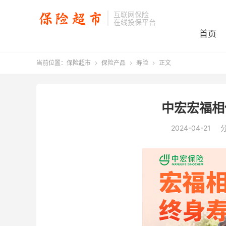
互联网保险
在线投保平台
首页
当前位置：
保险超市
保险产品
寿险
正文



中宏宏福相
2024-04-21