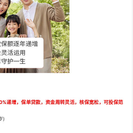
.0%递增，保单贷款，资金周转灵活，核保宽松，可投保范
岁)