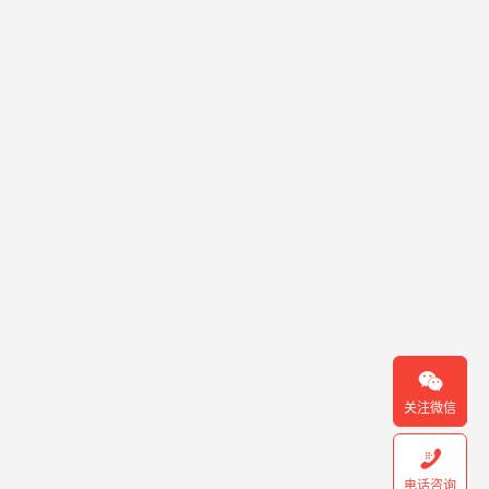

关注微信

电话咨询